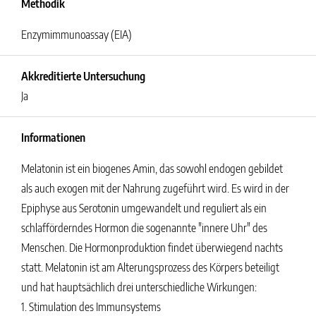
Methodik
Enzymimmunoassay (EIA)
Akkreditierte Untersuchung
Ja
Informationen
Melatonin ist ein biogenes Amin, das sowohl endogen gebildet
als auch exogen mit der Nahrung zugeführt wird. Es wird in der
Epiphyse aus Serotonin umgewandelt und reguliert als ein
schlafförderndes Hormon die sogenannte "innere Uhr" des
Menschen. Die Hormonproduktion findet überwiegend nachts
statt. Melatonin ist am Alterungsprozess des Körpers beteiligt
und hat hauptsächlich drei unterschiedliche Wirkungen:
1. Stimulation des Immunsystems