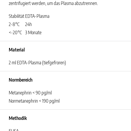
zentrifugiert werden, um das Plasma abzutrennen.
Stabilität
EDTA-Plasma
2-8°C
24h
<-20°C
3 Monate
Material
2 ml EDTA-Plasma (tiefgefroren)
Normbereich
Metanephrin < 90 pg/ml
Normetanephrin < 190 pg/ml
Methodik