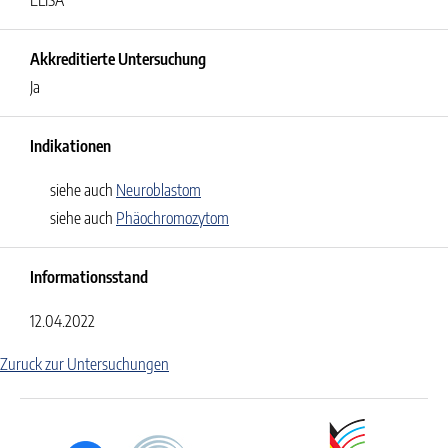
ELISA
Akkreditierte Untersuchung
Ja
Indikationen
siehe auch
Neuroblastom
siehe auch
Phäochromozytom
Informationsstand
12.04.2022
Zuruck zur Untersuchungen