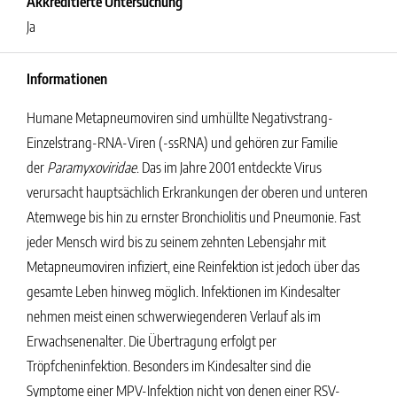
Akkreditierte Untersuchung
Ja
Informationen
Humane Metapneumoviren sind umhüllte Negativstrang-
Einzelstrang-RNA-Viren (-ssRNA) und gehören zur Familie
der
Paramyxoviridae
. Das im Jahre 2001 entdeckte Virus
verursacht hauptsächlich Erkrankungen der oberen und unteren
Atemwege bis hin zu ernster Bronchiolitis und Pneumonie. Fast
jeder Mensch wird bis zu seinem zehnten Lebensjahr mit
Metapneumoviren infiziert, eine Reinfektion ist jedoch über das
gesamte Leben hinweg möglich. Infektionen im Kindesalter
nehmen meist einen schwerwiegenderen Verlauf als im
Erwachsenenalter. Die Übertragung erfolgt per
Tröpfcheninfektion. Besonders im Kindesalter sind die
Symptome einer MPV-Infektion nicht von denen einer RSV-