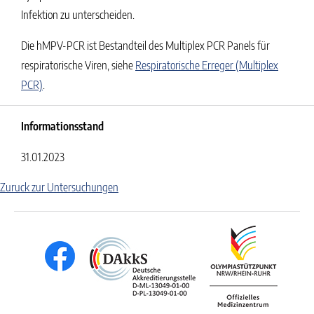
Infektion zu unterscheiden.
Die hMPV-PCR ist Bestandteil des Multiplex PCR Panels für
respiratorische Viren, siehe
Respiratorische Erreger (Multiplex
PCR)
.
Informationsstand
31.01.2023
Zuruck zur Untersuchungen