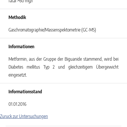
fatal >60 mg/l
Methodik
Gaschromatographie/Massenspektometrie (GC-MS)
Informationen
Metformin, aus der Gruppe der Biguanide stammend, wird bei
Diabetes mellitus Typ 2 und gleichzeitigem Übergewicht
eingesetzt.
Informationsstand
01.01.2016
Zuruck zur Untersuchungen