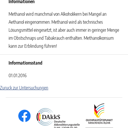
Informationen
Methanol wird manchmal von Alkoholikern bei Mangel an
Aethanol eingenommen. Methanol wird als technisches
Lösungsmittel eingesetzt, ist aber auch immer in geringer Menge
im Obstschnaps und Tabakrauch enthalten. Methanolkonsum
kann zur Erblindung führen!
Informationsstand
01.01.2016
Zuruck zur Untersuchungen