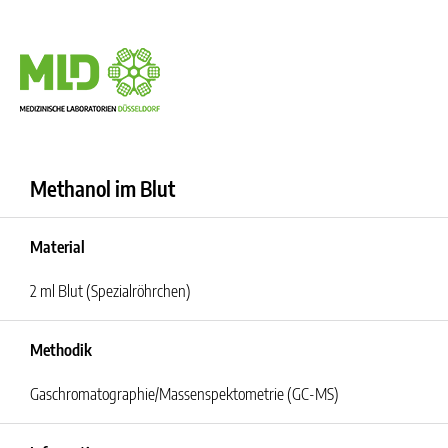
Methanol im Blut
Material
2 ml Blut (Spezialröhrchen)
Methodik
Gaschromatographie/Massenspektometrie (GC-MS)