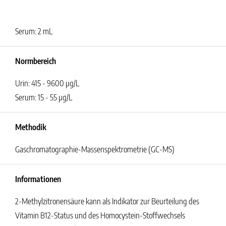
Serum: 2 mL
Normbereich
Urin: 415 - 9600 µg/L
Serum: 15 - 55 µg/L
Methodik
Gaschromatographie-Massenspektrometrie (GC-MS)
Informationen
2-Methylzitronensäure kann als Indikator zur Beurteilung des
Vitamin B12-Status und des Homocystein-Stoffwechsels