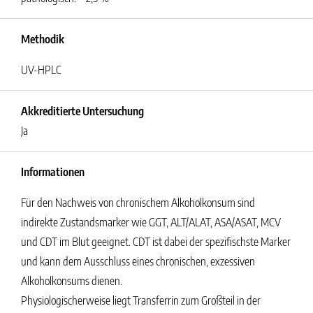
Methodik
UV-HPLC
Akkreditierte Untersuchung
Ja
Informationen
Für den Nachweis von chronischem Alkoholkonsum sind
indirekte Zustandsmarker wie GGT, ALT/ALAT, ASA/ASAT, MCV
und CDT im Blut geeignet. CDT ist dabei der spezifischste Marker
und kann dem Ausschluss eines chronischen, exzessiven
Alkoholkonsums dienen.
Physiologischerweise liegt Transferrin zum Großteil in der