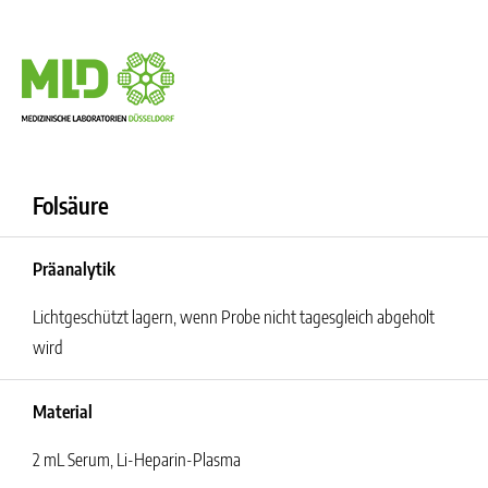
Folsäure
Präanalytik
Lichtgeschützt lagern, wenn Probe nicht tagesgleich abgeholt
wird
Material
2 mL Serum, Li-Heparin-Plasma