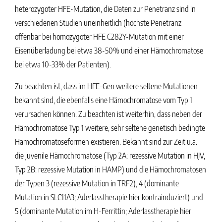
heterozygoter HFE-Mutation, die Daten zur Penetranz sind in
verschiedenen Studien uneinheitlich (höchste Penetranz
offenbar bei homozygoter HFE C282Y-Mutation mit einer
Eisenüberladung bei etwa 38-50% und einer Hämochromatose
bei etwa 10-33% der Patienten).
Zu beachten ist, dass im HFE-Gen weitere seltene Mutationen
bekannt sind, die ebenfalls eine Hämochromatose vom Typ 1
verursachen können. Zu beachten ist weiterhin, dass neben der
Hämochromatose Typ 1 weitere, sehr seltene genetisch bedingte
Hämochromatoseformen existieren. Bekannt sind zur Zeit u.a.
die juvenile Hämochromatose (Typ 2A: rezessive Mutation in HJV,
Typ 2B: rezessive Mutation in HAMP) und die Hämochromatosen
der Typen 3 (rezessive Mutation in TRF2), 4 (dominante
Mutation in SLC11A3; Aderlasstherapie hier kontrainduziert) und
5 (dominante Mutation im H-Ferrittin; Aderlasstherapie hier