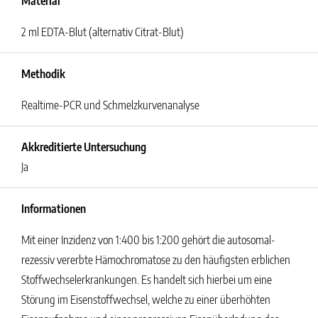
Material
2 ml EDTA-Blut (alternativ Citrat-Blut)
Methodik
Realtime-PCR und Schmelzkurvenanalyse
Akkreditierte Untersuchung
Ja
Informationen
Mit einer Inzidenz von 1:400 bis 1:200 gehört die autosomal-
rezessiv vererbte Hämochromatose zu den häufigsten erblichen
Stoffwechselerkrankungen. Es handelt sich hierbei um eine
Störung im Eisenstoffwechsel, welche zu einer überhöhten