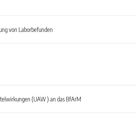
lung von Laborbefunden
ttelwirkungen (UAW ) an das BfArM