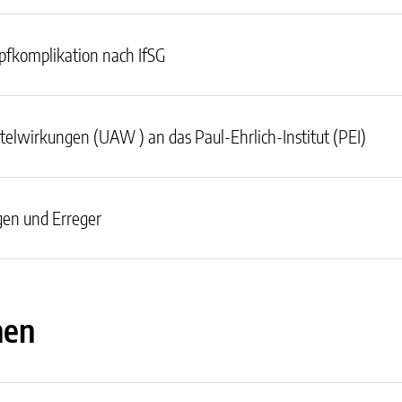
pfkomplikation nach IfSG
lwirkungen (UAW ) an das Paul-Ehrlich-Institut (PEI)
gen und Erreger
nen