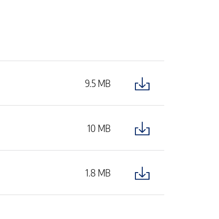
9.5 MB
10 MB
1.8 MB