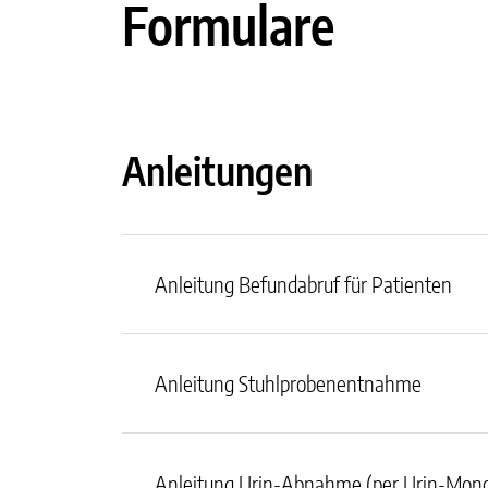
Formulare
Anleitungen
Anleitung Befundabruf für Patienten
Anleitung Stuhlprobenentnahme
Anleitung Urin-Abnahme (per Urin-Mono