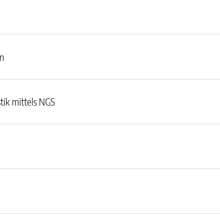
en
tik mittels NGS