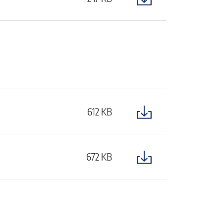
612 KB
672 KB