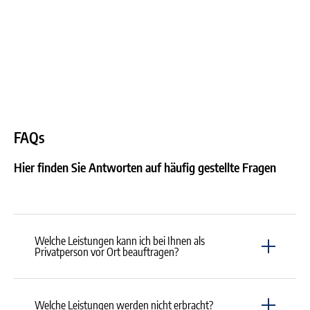
FAQs
Hier finden Sie Antworten auf häufig gestellte Fragen
Welche Leistungen kann ich bei Ihnen als
Privatperson vor Ort beauftragen?
Wir sind ein Labor mit den Schwerpunkten Laboratoriumsmedizin
Welche Leistungen werden nicht erbracht?
und Mikrobiologie. Wir untersuchen Blut, Urin, Sputum, Abstriche