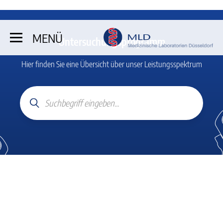
MENÜ
Untersuchungsprogramm
Hier finden Sie eine Übersicht über unser Leistungsspektrum