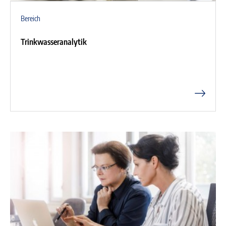
Bereich
Trinkwasseranalytik