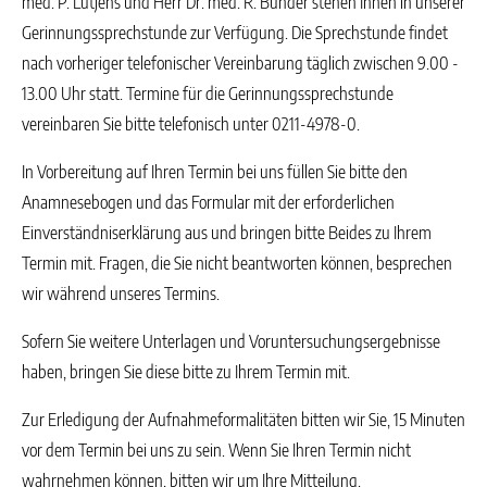
med. P. Lütjens und Herr Dr. med. R. Bünder stehen Ihnen in unserer
Gerinnungssprechstunde zur Verfügung. Die Sprechstunde findet
nach vorheriger telefonischer Vereinbarung täglich zwischen 9.00 -
13.00 Uhr statt. Termine für die Gerinnungssprechstunde
vereinbaren Sie bitte telefonisch unter 0211-4978-0.
In Vorbereitung auf Ihren Termin bei uns füllen Sie bitte den
Anamnesebogen und das Formular mit der erforderlichen
Einverständniserklärung aus und bringen bitte Beides zu Ihrem
Termin mit. Fragen, die Sie nicht beantworten können, besprechen
wir während unseres Termins.
Sofern Sie weitere Unterlagen und Voruntersuchungsergebnisse
haben, bringen Sie diese bitte zu Ihrem Termin mit.
Zur Erledigung der Aufnahmeformalitäten bitten wir Sie, 15 Minuten
vor dem Termin bei uns zu sein. Wenn Sie Ihren Termin nicht
wahrnehmen können, bitten wir um Ihre Mitteilung.