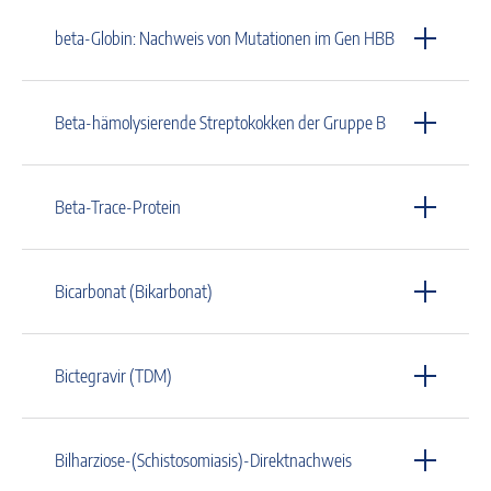
beta-Globin: Nachweis von Mutationen im Gen HBB
Beta-hämolysierende Streptokokken der Gruppe B
Beta-Trace-Protein
Bicarbonat (Bikarbonat)
Bictegravir (TDM)
Bilharziose-(Schistosomiasis)-Direktnachweis