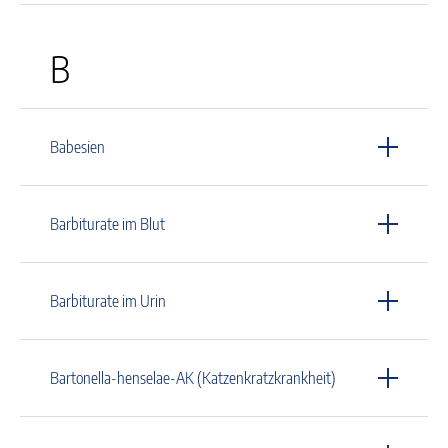
B
Babesien
Barbiturate im Blut
Barbiturate im Urin
Bartonella-henselae-AK (Katzenkratzkrankheit)