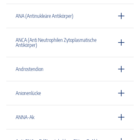
ANA (Antinukleäre Antikörper)
ANCA (Anti Neutrophilen Zytoplasmatische
Antikörper)
Androstendion
Anionenlücke
ANNA-Ak