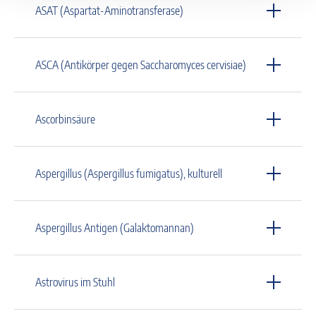
ASAT (Aspartat-Aminotransferase)
ASCA (Antikörper gegen Saccharomyces cervisiae)
Ascorbinsäure
Aspergillus (Aspergillus fumigatus), kulturell
Aspergillus Antigen (Galaktomannan)
Astrovirus im Stuhl