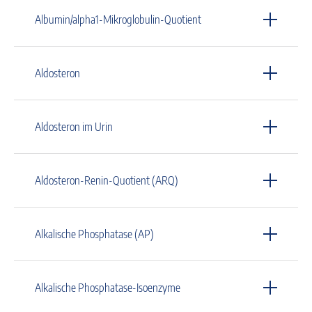
Albumin/alpha1-Mikroglobulin-Quotient
Aldosteron
Aldosteron im Urin
Aldosteron-Renin-Quotient (ARQ)
Alkalische Phosphatase (AP)
Alkalische Phosphatase-Isoenzyme