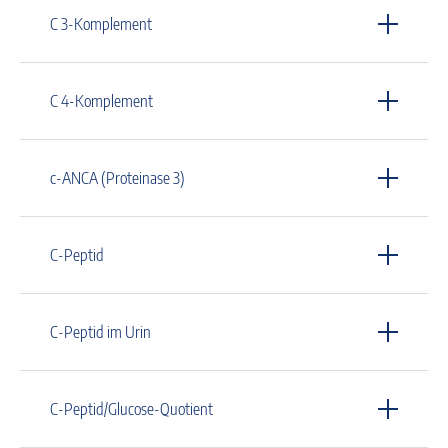
C 3-Komplement
C 4-Komplement
c-ANCA (Proteinase 3)
C-Peptid
C-Peptid im Urin
C-Peptid/Glucose-Quotient