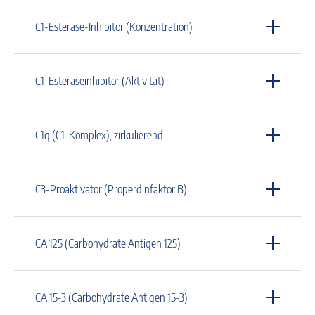
C1-Esterase-Inhibitor (Konzentration)
C1-Esteraseinhibitor (Aktivität)
C1q (C1-Komplex), zirkulierend
C3-Proaktivator (Properdinfaktor B)
CA 125 (Carbohydrate Antigen 125)
CA 15-3 (Carbohydrate Antigen 15-3)