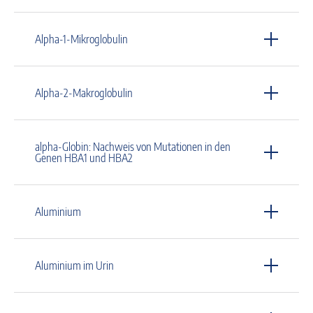
Alpha-1-Mikroglobulin
Alpha-2-Makroglobulin
alpha-Globin: Nachweis von Mutationen in den
Genen HBA1 und HBA2
Aluminium
Aluminium im Urin