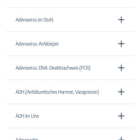
Adenovirus im Stuhl
Adenovirus-Antikörper
Adenovirus-DNA-Direktnachweis (PCR)
ADH (Antidiuretisches Hormon, Vasopressin)
ADH im Urin
Adiponectin