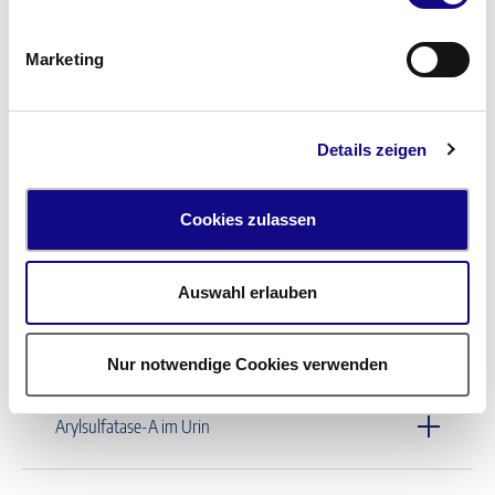
Arbovirus-AK
Marketing
Arginin GHRH Test
Details zeigen
Aripiprazol
Cookies zulassen
Arsen im Urin
Auswahl erlauben
Arsen im Vollblut
Nur notwendige Cookies verwenden
Arylsulfatase-A im Urin