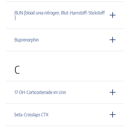
BUN (blood urea nitrogen, Blut-Harnstoff-Stickstoff
)
Buprenorphin
C
17-OH-Corticosteroide im Urin
beta-Crosslaps CTX