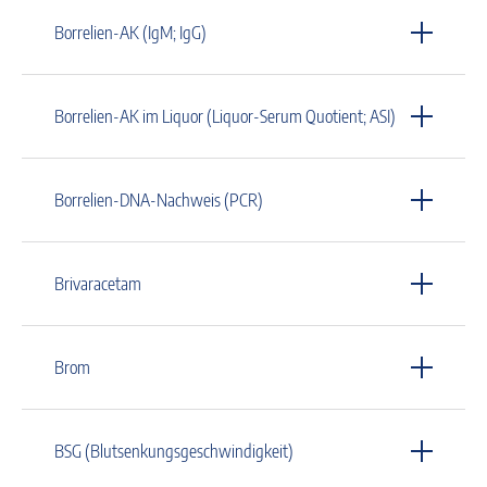
Borrelien-AK (IgM; IgG)
Borrelien-AK im Liquor (Liquor-Serum Quotient; ASI)
Borrelien-DNA-Nachweis (PCR)
Brivaracetam
Brom
BSG (Blutsenkungsgeschwindigkeit)