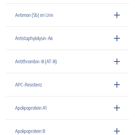
Antimon (Sb) im Urin
Antistaphylolysin-Ak
Antithrombin-III (AT-III)
APC-Resistenz
Apolipoprotein A1
Apolipoprotein B