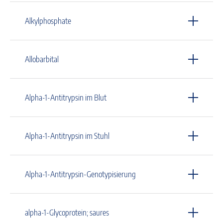
Alkylphosphate
Allobarbital
Alpha-1-Antitrypsin im Blut
Alpha-1-Antitrypsin im Stuhl
Alpha-1-Antitrypsin-Genotypisierung
alpha-1-Glycoprotein; saures