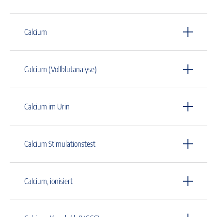
Calcium
Calcium (Vollblutanalyse)
Calcium im Urin
Calcium Stimulationstest
Calcium, ionisiert