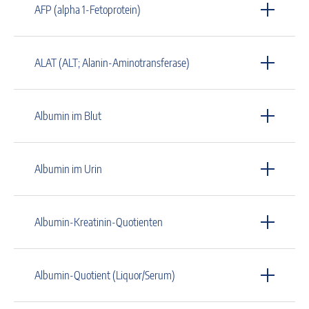
AFP (alpha 1-Fetoprotein)
ALAT (ALT; Alanin-Aminotransferase)
Albumin im Blut
Albumin im Urin
Albumin-Kreatinin-Quotienten
Albumin-Quotient (Liquor/Serum)