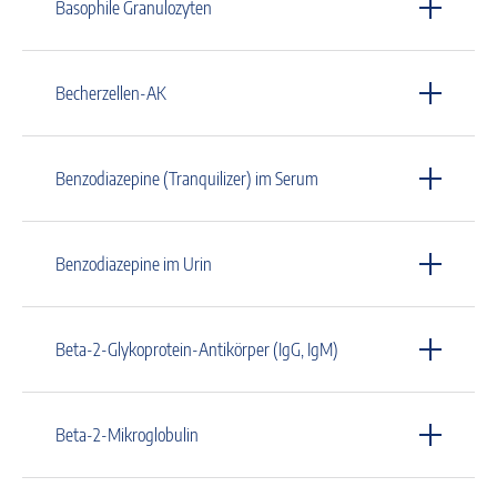
Basophile Granulozyten
Becherzellen-AK
Benzodiazepine (Tranquilizer) im Serum
Benzodiazepine im Urin
Beta-2-Glykoprotein-Antikörper (IgG, IgM)
Beta-2-Mikroglobulin