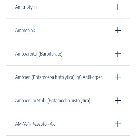
Amitriptylin
Ammoniak
Amobarbital (Barbiturate)
Amöben (Entamoeba histolytica) IgG Antikörper
Amöben im Stuhl (Entamoeba histolytica)
AMPA-1-Rezeptor-Ak