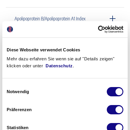
Apolipoprotein B/Apolipoprotein A1 Index
Apolipoprotein-B-100-Mutation
Diese Webseite verwendet Cookies
Mehr dazu erfahren Sie wenn sie auf "Details zeigen"
Apolipoprotein-E-Genotyp
klicken oder unter
Datenschutz
.
Aprindin
Einwilligungsauswahl
Notwendig
Aquaporin-4-Ak
Präferenzen
Statistiken