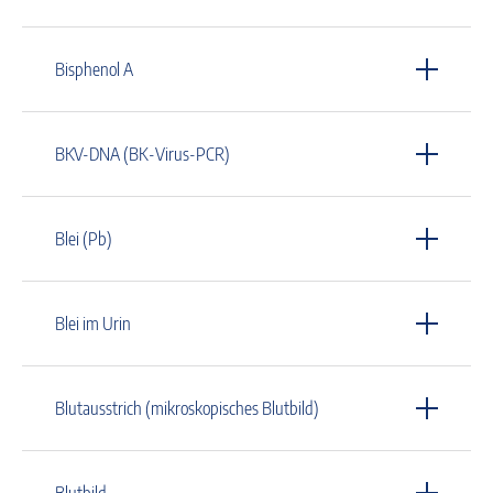
Bisphenol A
BKV-DNA (BK-Virus-PCR)
Blei (Pb)
Blei im Urin
Blutausstrich (mikroskopisches Blutbild)
Blutbild