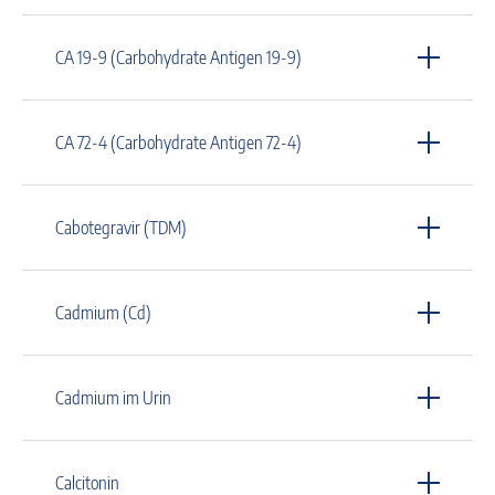
CA 19-9 (Carbohydrate Antigen 19-9)
CA 72-4 (Carbohydrate Antigen 72-4)
Cabotegravir (TDM)
Cadmium (Cd)
Cadmium im Urin
Calcitonin