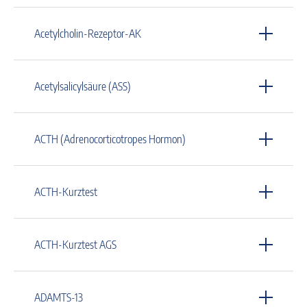
Acetylcholin-Rezeptor-AK
Acetylsalicylsäure (ASS)
ACTH (Adrenocorticotropes Hormon)
ACTH-Kurztest
ACTH-Kurztest AGS
ADAMTS-13