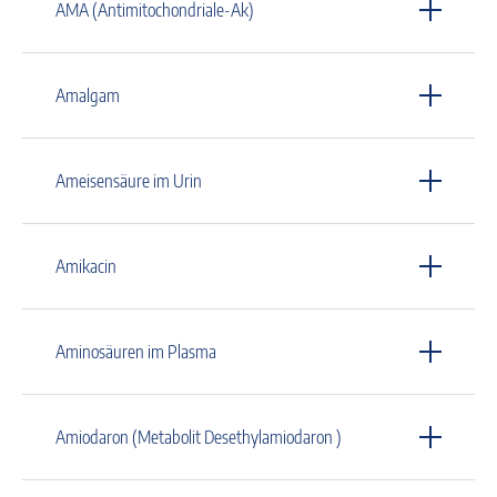
AMA (Antimitochondriale-Ak)
Amalgam
Ameisensäure im Urin
Amikacin
Aminosäuren im Plasma
Amiodaron (Metabolit Desethylamiodaron )