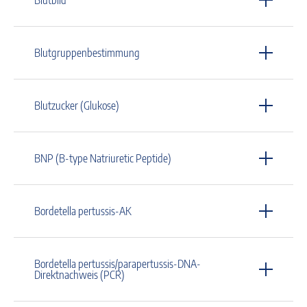
Blutgruppenbestimmung
Blutzucker (Glukose)
BNP (B-type Natriuretic Peptide)
Bordetella pertussis-AK
Bordetella pertussis/parapertussis-DNA-
Direktnachweis (PCR)