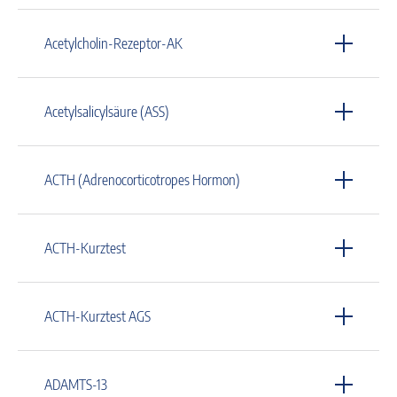
Acetylcholin-Rezeptor-AK
Acetylsalicylsäure (ASS)
ACTH (Adrenocorticotropes Hormon)
ACTH-Kurztest
ACTH-Kurztest AGS
ADAMTS-13