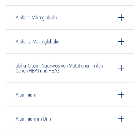
Alpha-1-Mikroglobulin
Alpha-2-Makroglobulin
alpha-Globin: Nachweis von Mutationen in den
Genen HBA1 und HBA2
Aluminium
Aluminium im Urin