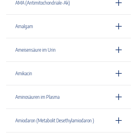
AMA (Antimitochondriale-Ak)
Amalgam
Ameisensäure im Urin
Amikacin
Aminosäuren im Plasma
Amiodaron (Metabolit Desethylamiodaron )