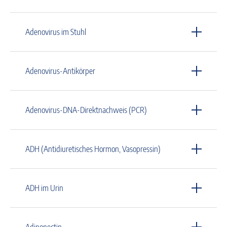
Adenovirus im Stuhl
Adenovirus-Antikörper
Adenovirus-DNA-Direktnachweis (PCR)
ADH (Antidiuretisches Hormon, Vasopressin)
ADH im Urin
Adiponectin