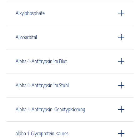
Alkylphosphate
Allobarbital
Alpha-1-Antitrypsin im Blut
Alpha-1-Antitrypsin im Stuhl
Alpha-1-Antitrypsin-Genotypisierung
alpha-1-Glycoprotein; saures