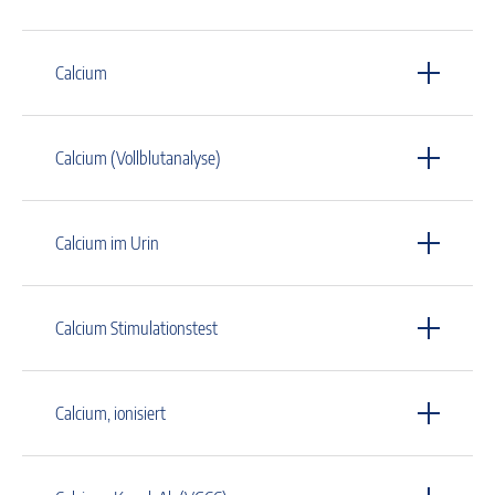
Calcium
Calcium (Vollblutanalyse)
Calcium im Urin
Calcium Stimulationstest
Calcium, ionisiert