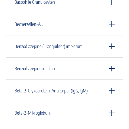
Basophile Granulozyten
Becherzellen-AK
Benzodiazepine (Tranquilizer) im Serum
Benzodiazepine im Urin
Beta-2-Glykoprotein-Antikörper (IgG, IgM)
Beta-2-Mikroglobulin