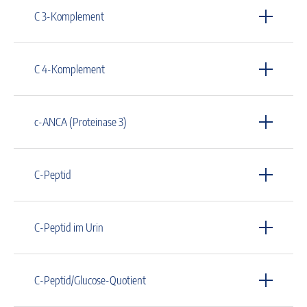
C 3-Komplement
C 4-Komplement
c-ANCA (Proteinase 3)
C-Peptid
C-Peptid im Urin
C-Peptid/Glucose-Quotient