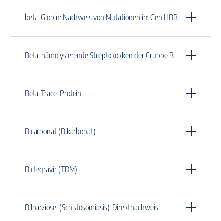
beta-Globin: Nachweis von Mutationen im Gen HBB
Beta-hämolysierende Streptokokken der Gruppe B
Beta-Trace-Protein
Bicarbonat (Bikarbonat)
Bictegravir (TDM)
Bilharziose-(Schistosomiasis)-Direktnachweis