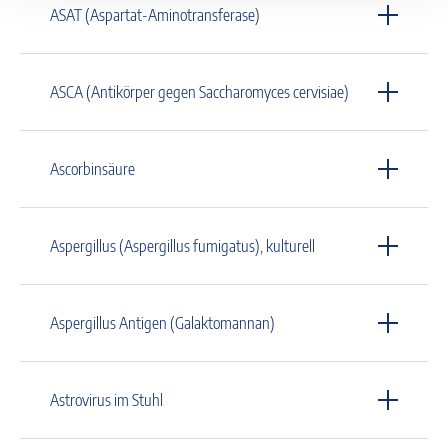
ASAT (Aspartat-Aminotransferase)
ASCA (Antikörper gegen Saccharomyces cervisiae)
Ascorbinsäure
Aspergillus (Aspergillus fumigatus), kulturell
Aspergillus Antigen (Galaktomannan)
Astrovirus im Stuhl