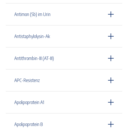
Antimon (Sb) im Urin
Antistaphylolysin-Ak
Antithrombin-III (AT-III)
APC-Resistenz
Apolipoprotein A1
Apolipoprotein B