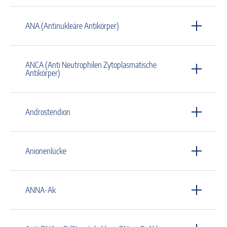
ANA (Antinukleäre Antikörper)
ANCA (Anti Neutrophilen Zytoplasmatische
Antikörper)
Androstendion
Anionenlücke
ANNA-Ak