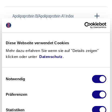
Apolipoprotein B/Apolipoprotein A1 Index
Apolipoprotein-B-100-Mutation
Diese Webseite verwendet Cookies
Mehr dazu erfahren Sie wenn sie auf "Details zeigen"
Apolipoprotein-E-Genotyp
klicken oder unter
Datenschutz
.
Aprindin
Einwilligungsauswahl
Notwendig
Aquaporin-4-Ak
Präferenzen
Statistiken