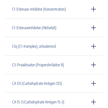
C1-Esterase-Inhibitor (Konzentration)
C1-Esteraseinhibitor (Aktivität)
C1q (C1-Komplex), zirkulierend
C3-Proaktivator (Properdinfaktor B)
CA 125 (Carbohydrate Antigen 125)
CA 15-3 (Carbohydrate Antigen 15-3)