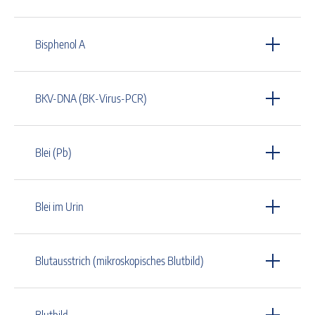
Bisphenol A
BKV-DNA (BK-Virus-PCR)
Blei (Pb)
Blei im Urin
Blutausstrich (mikroskopisches Blutbild)
Blutbild