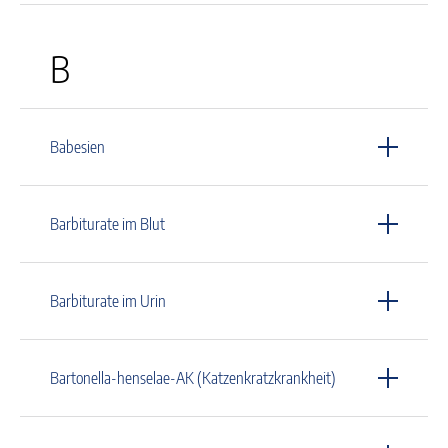
B
Babesien
Barbiturate im Blut
Barbiturate im Urin
Bartonella-henselae-AK (Katzenkratzkrankheit)