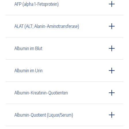
AFP (alpha 1-Fetoprotein)
ALAT (ALT; Alanin-Aminotransferase)
Albumin im Blut
Albumin im Urin
Albumin-Kreatinin-Quotienten
Albumin-Quotient (Liquor/Serum)