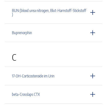
BUN (blood urea nitrogen, Blut-Harnstoff-Stickstoff
)
Buprenorphin
C
17-OH-Corticosteroide im Urin
beta-Crosslaps CTX