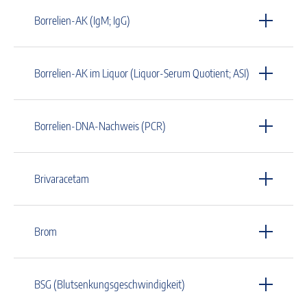
Borrelien-AK (IgM; IgG)
Borrelien-AK im Liquor (Liquor-Serum Quotient; ASI)
Borrelien-DNA-Nachweis (PCR)
Brivaracetam
Brom
BSG (Blutsenkungsgeschwindigkeit)