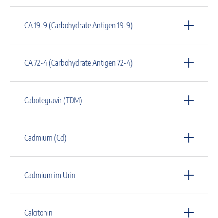
CA 19-9 (Carbohydrate Antigen 19-9)
CA 72-4 (Carbohydrate Antigen 72-4)
Cabotegravir (TDM)
Cadmium (Cd)
Cadmium im Urin
Calcitonin