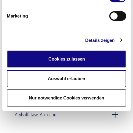
Arbovirus-AK
Marketing
Arginin GHRH Test
Details zeigen
Aripiprazol
Cookies zulassen
Arsen im Urin
Auswahl erlauben
Arsen im Vollblut
Nur notwendige Cookies verwenden
Arylsulfatase-A im Urin