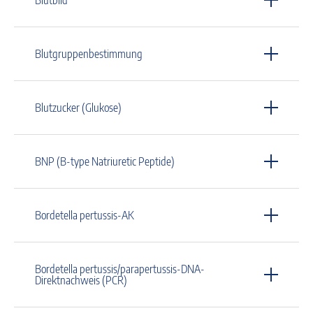
Blutgruppenbestimmung
Blutzucker (Glukose)
BNP (B-type Natriuretic Peptide)
Bordetella pertussis-AK
Bordetella pertussis/parapertussis-DNA-
Direktnachweis (PCR)