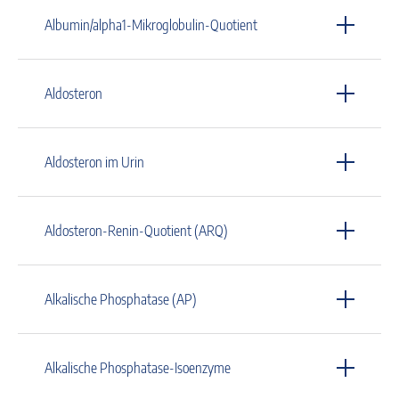
Albumin/alpha1-Mikroglobulin-Quotient
Aldosteron
Aldosteron im Urin
Aldosteron-Renin-Quotient (ARQ)
Alkalische Phosphatase (AP)
Alkalische Phosphatase-Isoenzyme