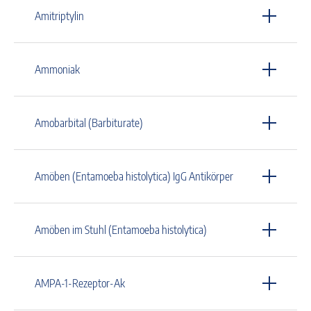
Amitriptylin
Ammoniak
Amobarbital (Barbiturate)
Amöben (Entamoeba histolytica) IgG Antikörper
Amöben im Stuhl (Entamoeba histolytica)
AMPA-1-Rezeptor-Ak